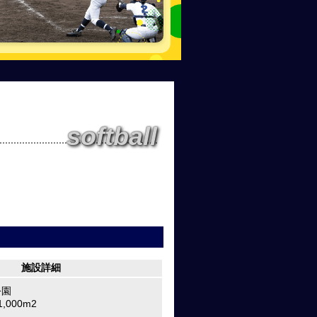
softball
施設詳細
公園
000m2