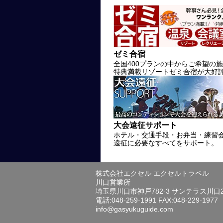
ゼミ合宿
全国400プランの中からご希望の
特典満載リゾートゼミ合宿が大好
大会遠征サポート
ホテル・交通手段・お弁当・練習
遠征に必要なすべてをサポート。
株式会社エクセル エクセルトラベル
川口営業所
埼玉県川口市神戸782-3 サンテラス川口
電話:048-259-1991 FAX:048-229-1977
info@gasyukuguide.com