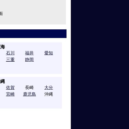
面
東海
石川
福井
愛知
三重
静岡
沖縄
佐賀
長崎
大分
宮崎
鹿児島
沖縄