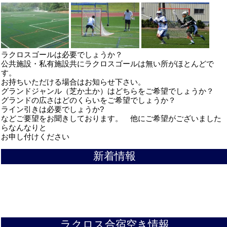
ラクロスゴールは必要でしょうか？
公共施設・私有施設共にラクロスゴールは無い所がほとんどで
す。
お持ちいただける場合はお知らせ下さい。
グランドジャンル（芝か土か）はどちらをご希望でしょうか？
グランドの広さはどのくらいをご希望でしょうか？
ライン引きは必要でしょうか?
などご要望をお聞きしております。 他にご希望がございました
らなんなりと
お申し付けください
新着情報
ラクロス合宿空き情報