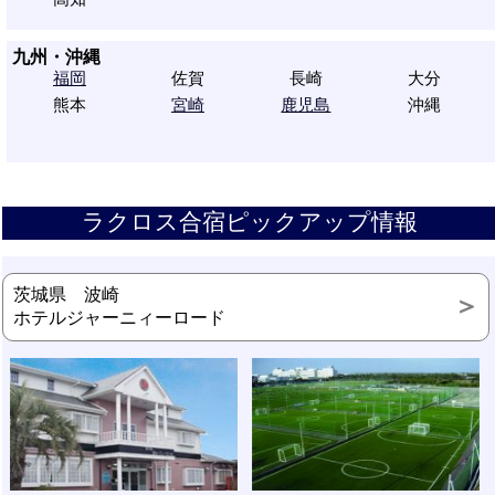
九州・沖縄
福岡
佐賀
長崎
大分
熊本
宮崎
鹿児島
沖縄
ラクロス合宿ピックアップ情報
茨城県 波崎
ホテルジャーニィーロード