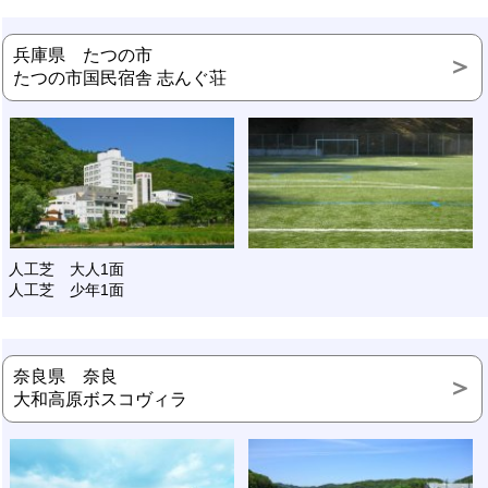
兵庫県 たつの市
たつの市国民宿舎 志んぐ荘
人工芝 大人1面
人工芝 少年1面
奈良県 奈良
大和高原ボスコヴィラ