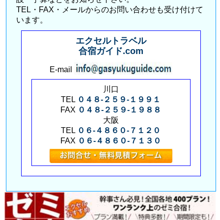
TEL・FAX・メールからのお問い合わせも受け付けて
います。
エクセルトラベル
合宿ガイド.com
E-mail
川口
TEL
０４８-２５９-１９９１
FAX
０４８-２５９-１９８８
大阪
TEL
０６-４８６０-７１２０
FAX
０６-４８６０-７１３０