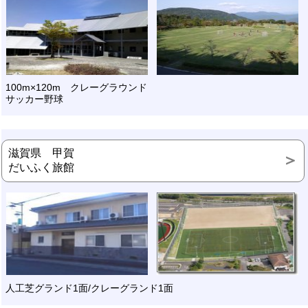
100m×120m クレーグラウンド
サッカー野球
滋賀県 甲賀
だいふく旅館
人工芝グランド1面/クレーグランド1面