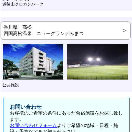
道後山クロカンパーク
香川県 高松
四国高松温泉 ニューグランデみまつ
公共施設
お問い合わせ
お客様のご希望の条件にあった合宿施設をお探し致し
ます。
お問い合わせフォーム
よりご希望の地域・日程・施
設・予算などをお知らせ下さい。