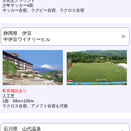
天然芝グラウンド
少年サッカー4面
サッカー合宿、ラグビー合宿、ラクロス合宿
静岡県 伊豆
中伊豆ワイナリーヒル
私有施設あり
人工芝
1面 68m×105m
ラクロス合宿、アメフト合宿も可能
石川県 山代温泉