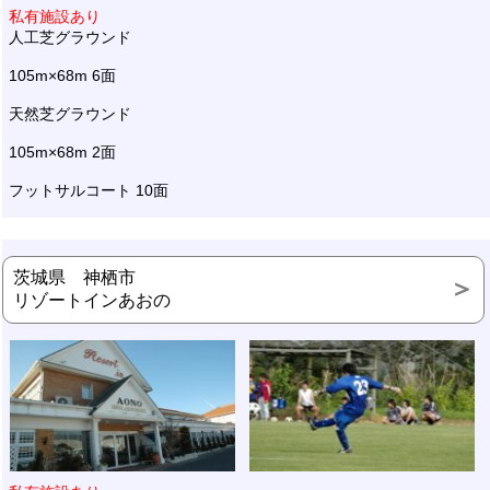
私有施設あり
人工芝グラウンド
105m×68m 6面
天然芝グラウンド
105m×68m 2面
フットサルコート 10面
茨城県 神栖市
リゾートインあおの