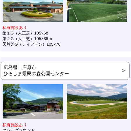
私有施設あり
第１G（人工芝）105×68
第２G（人工芝）105×68ｍ
天然芝G（ティフトン）105×76
広島県 庄原市
ひろしま県民の森公園センター
私有施設あり
クレーグラウンド