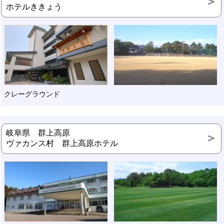
ホテルききょう
クレーグラウンド
岐阜県 群上高原
ヴァカンス村 群上高原ホテル