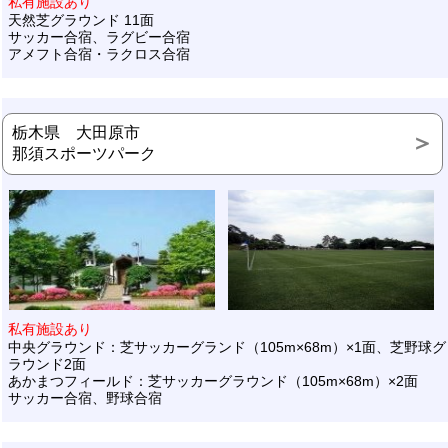
私有施設あり
天然芝グラウンド 11面
サッカー合宿、ラグビー合宿
アメフト合宿・ラクロス合宿
栃木県 大田原市
那須スポーツパーク
私有施設あり
中央グラウンド：芝サッカーグランド（105m×68m）×1面、芝野球グ
ラウンド2面
あかまつフィールド：芝サッカーグラウンド（105m×68m）×2面
サッカー合宿、野球合宿