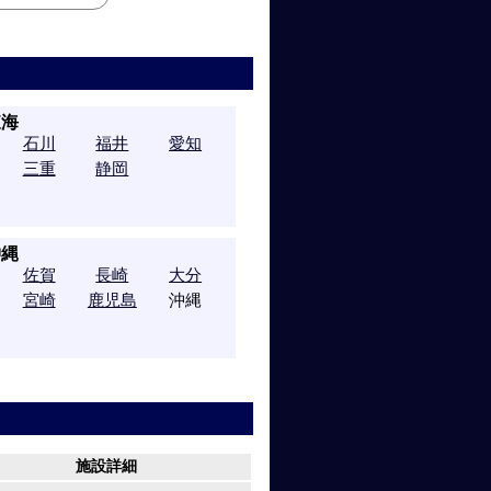
東海
石川
福井
愛知
三重
静岡
沖縄
佐賀
長崎
大分
宮崎
鹿児島
沖縄
施設詳細