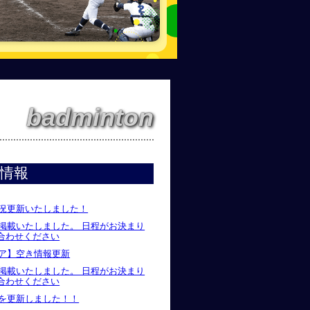
badminton
情報
状況更新いたしました！
を掲載いたしました。 日程がお決まり
合わせください
リア】空き情報更新
を掲載いたしました。 日程がお決まり
合わせください
況を更新しました！！