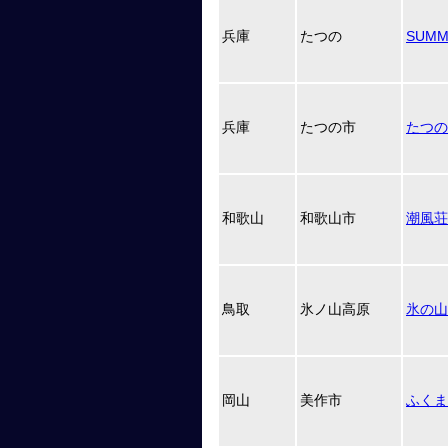
兵庫
たつの
SUMM
兵庫
たつの市
たつの
和歌山
和歌山市
潮風荘
鳥取
氷ノ山高原
氷の山
岡山
美作市
ふくま