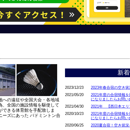
新着
2023/12/23
2023年春合宿の空き
2021/05/20
2021年度の合宿情報
になりましたらお問い
地への遠征や全国大会・各地域
為、全国の施設情報を駆使して
2021/04/30
2021年 【西日本エ
ができる体育館を手配致しま
2020/10/23
2021年度の合宿情報
ニーズにあった バドミントン合
になりましたらお問い
2020/06/25
2020夏合宿！空き状