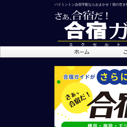
バドミントン合宿手配ならおまかせ！宿の空き