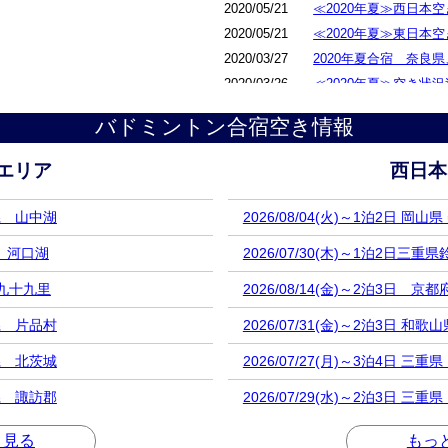
2020/05/21
≪2020年夏≫西日本
2020/05/21
≪2020年夏≫東日本
2020/03/27
2020年夏合宿 奈良
2020/03/26
≪2020年夏≫空き状
2020/03/19
2020年夏合宿 奈良
バドミントン合宿空き情報
エリア
西日本
梨県 山中湖
2026/08/04(火)～1泊2日 岡山
県 河口湖
2026/07/30(木)～1泊2日三重
県 九十九里
2026/08/14(金)～2泊3日 京
馬県 片品村
2026/07/31(金)～2泊3日 和
城県 北茨城
2026/07/27(月)～3泊4日 三
野県 諏訪郡
2026/07/29(水)～2泊3日 三
と見る
もっ