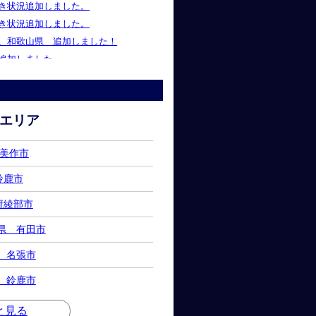
空き状況追加しました。
空き状況追加しました。
県、和歌山県 追加しました！
況追加しました。
県、京都府 追加しました！
エリア
県 美作市
県鈴鹿市
都府綾部市
歌山県 有田市
重県 名張市
重県 鈴鹿市
と見る