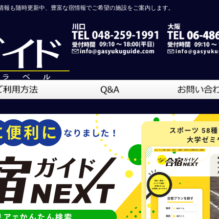
情報も随時更新中、豊富な宿情報でご希望の施設をご案内します。