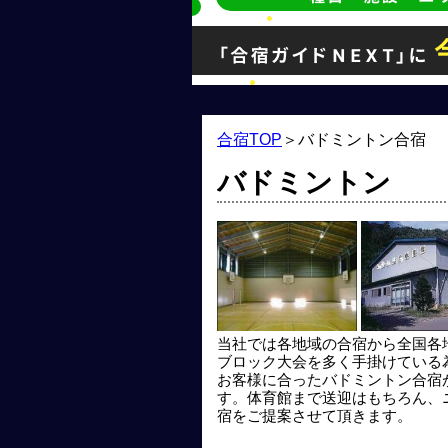
合宿TOP
＞
バドミントン合宿
バドミントン
当社では各地域の合宿から全国各
ブロック大会を多く手掛けている
お客様に合ったバドミントン合宿
す。体育館まで送迎はもちろん、
宿をご提案させて頂きます。