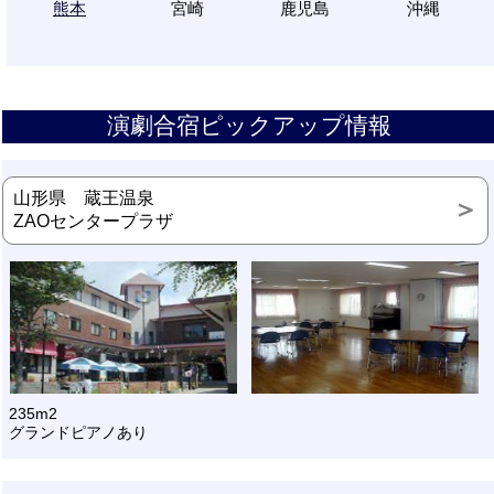
熊本
宮崎
鹿児島
沖縄
演劇合宿ピックアップ情報
山形県 蔵王温泉
ZAOセンタープラザ
235m2
グランドピアノあり