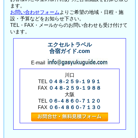
ます。
お問い合わせフォーム
よりご希望の地域・日程・施
設・予算などをお知らせ下さい。
TEL・FAX・メールからのお問い合わせも受け付けて
います。
エクセルトラベル
合宿ガイド.com
E-mail
川口
TEL
０４８-２５９-１９９１
FAX
０４８-２５９-１９８８
大阪
TEL
０６-４８６０-７１２０
FAX
０６-４８６０-７１３０