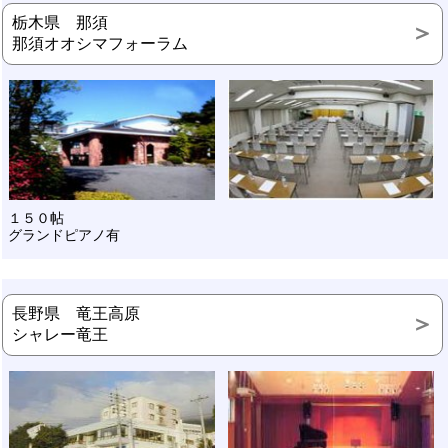
栃木県 那須
那須オオシマフォーラム
１５０帖
グランドピアノ有
長野県 竜王高原
シャレー竜王