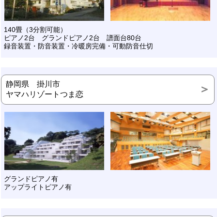
140畳（3分割可能）
ピアノ2台 グランドピアノ2台 譜面台80台
録音装置・防音装置・冷暖房完備・可動防音仕切
静岡県 掛川市
ヤマハリゾートつま恋
グランドピアノ有
アップライトピアノ有