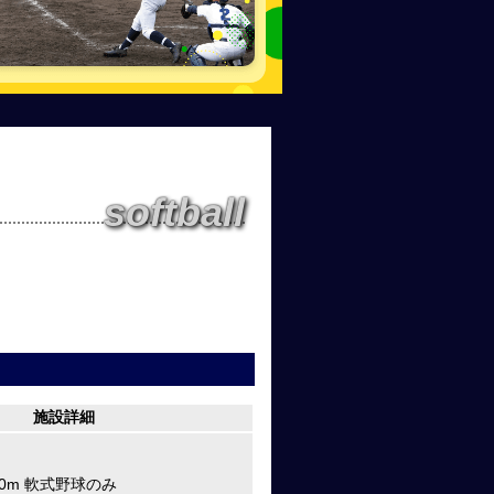
softball
施設詳細
20m 軟式野球のみ