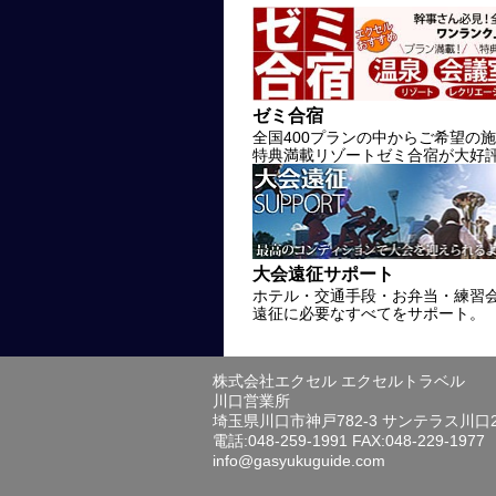
ゼミ合宿
全国400プランの中からご希望の
特典満載リゾートゼミ合宿が大好
大会遠征サポート
ホテル・交通手段・お弁当・練習
遠征に必要なすべてをサポート。
株式会社エクセル エクセルトラベル
川口営業所
埼玉県川口市神戸782-3 サンテラス川口
電話:048-259-1991 FAX:048-229-1977
info@gasyukuguide.com