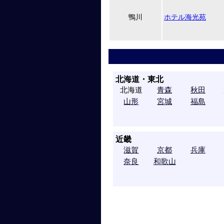
鴨川
ホテル海光苑
北海道・東北
北海道
青森
秋田
山形
宮城
福島
近畿
滋賀
京都
兵庫
奈良
和歌山