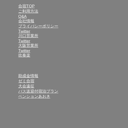
合宿TOP
ご利用方法
Q&A
会社情報
プライバシーポリシー
Twitter
川口営業所
Twitter
大阪営業所
Twitter
吹奏楽
助成金情報
ゼミ合宿
大会遠征
バス送迎付宿泊プラン
ペンションあおき