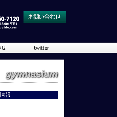
川口営業所
大阪営業所
gymnasium
吹奏楽
情報