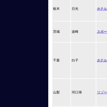
栃木
日光
ホテル
茨城
波崎
スポー
千葉
白子
ホテル
山梨
河口湖
リゾー