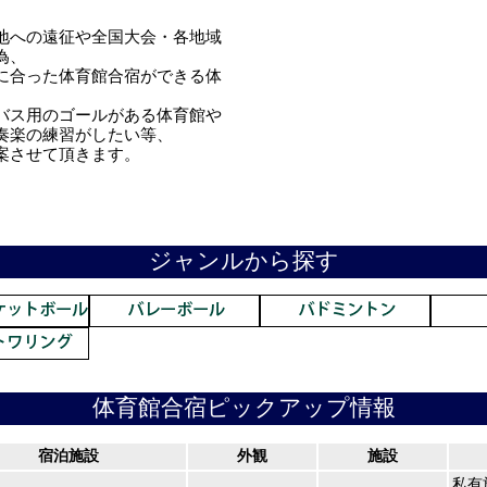
地への遠征や全国大会・各地域
為、
に合った体育館合宿ができる体
バス用のゴールがある体育館や
奏楽の練習がしたい等、
案させて頂きます。
ジャンルから探す
体育館合宿ピックアップ情報
宿泊施設
外観
施設
私有