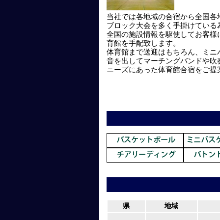
当社では各地域の合宿から全国各
ブロック大会を多く手掛けている
全国の施設情報を駆使してお客様
育館を手配致します。
体育館まで送迎はもちろん、ミニ
音を出してマーチングバンドや吹
ニーズにあった体育館合宿をご提
県
地域