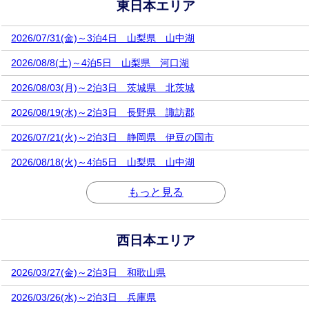
東日本エリア
2015/11/07
2016年 7/21～4泊5日 山梨県 1件追加しました！
2014/08/01
空手合宿ページリニューアル
2026/07/31(金)～3泊4日 山梨県 山中湖
2026/08/8(土)～4泊5日 山梨県 河口湖
2026/08/03(月)～2泊3日 茨城県 北茨城
2026/08/19(水)～2泊3日 長野県 諏訪郡
2026/07/21(火)～2泊3日 静岡県 伊豆の国市
2026/08/18(火)～4泊5日 山梨県 山中湖
もっと見る
西日本エリア
2026/03/27(金)～2泊3日 和歌山県
2026/03/26(水)～2泊3日 兵庫県