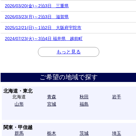
2026/03/20(金)～2泊3日 三重県
2026/03/23(月)～2泊3日 滋賀県
2025/12/21(日)～1泊2日 大阪府宇陀市
2024/07/23(火)～3泊4日 福井県 越前町
もっと見る
ご希望の地域で探す
北海道・東北
北海道
青森
秋田
岩手
山形
宮城
福島
関東・甲信越
群馬
栃木
茨城
埼玉