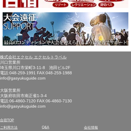
株式会社エクセル エクセルトラベル
川口営業所
埼玉県川口市栄町3-11-8 池田ビル2F
電話:048-259-1991 FAX:048-259-1988
info@gasyukuguide.com
大阪営業所
大阪府吹田市南正雀1-3-4
電話:06-4860-7120 FAX:06-4860-7130
info@gasyukuguide.com
合宿TOP
Q&A
ご利用方法
会社情報