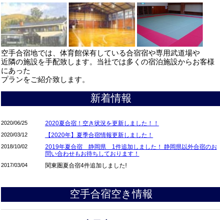
空手合宿地では、体育館保有している合宿宿や専用武道場や
近隣の施設を手配致します。当社では多くの宿泊施設からお客様
にあった
プランをご紹介致します。
新着情報
2020/06/25
2020夏合宿！空き状況を更新しました！！
2020/03/12
【2020年】夏季合宿情報更新しました！
2018/10/02
2019年夏合宿 静岡県 1件追加しました！ 静岡県以外合宿のお
問い合わせもお待ちしております！
2017/03/04
関東圏夏合宿4件追加しました!
2015/12/09
2016年7,8月合宿 山梨県山中湖 1件追加しました！！
2015/11/24
2016年7,8月合宿 山梨県山中湖 1件追加しました！！
空手合宿空き情報
2015/11/11
2016年7,8月合宿 山梨県山中湖 2件追加しました！！
2015/11/09
2016年7月合宿 関東2件追加しました！！