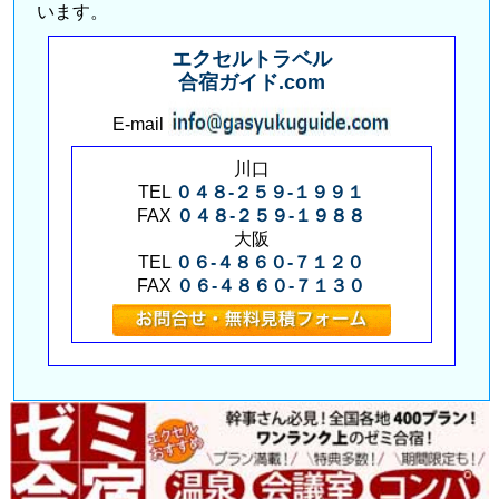
います。
エクセルトラベル
合宿ガイド.com
E-mail
川口
TEL
０４８-２５９-１９９１
FAX
０４８-２５９-１９８８
大阪
TEL
０６-４８６０-７１２０
FAX
０６-４８６０-７１３０