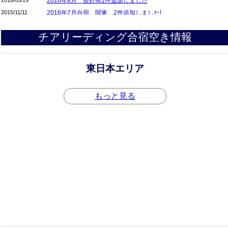
2016/05/19
2016年8月 長野県1件追加しました
2015/11/11
2016年7月合宿 関東 2件追加しました!
2015/11/09
2016年7月合宿 関東 3件追加しました!
チアリーディング合宿空き情報
2014/08/27
チアリーディング合宿ページリニューアル
東日本エリア
もっと見る