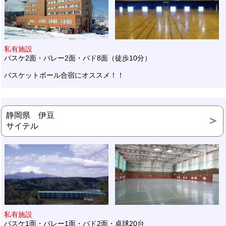
私有施設
バスケ2面・バレー2面・バド8面（徒歩10分）
バスケットボール合宿にオススメ！！
静岡県 伊豆
サイテル
私有施設
バスケ1面・バレー1面・バド2面・卓球20台