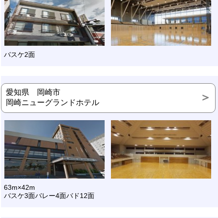
バスケ2面
愛知県 岡崎市
岡崎ニューグランドホテル
63m×42m
バスケ3面バレー4面バド12面