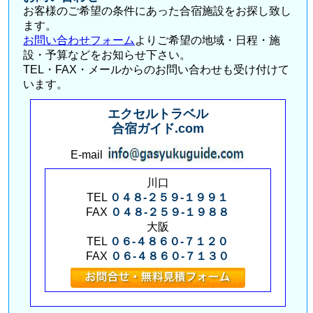
お客様のご希望の条件にあった合宿施設をお探し致し
ます。
お問い合わせフォーム
よりご希望の地域・日程・施
設・予算などをお知らせ下さい。
TEL・FAX・メールからのお問い合わせも受け付けて
います。
エクセルトラベル
合宿ガイド.com
E-mail
川口
TEL
０４８-２５９-１９９１
FAX
０４８-２５９-１９８８
大阪
TEL
０６-４８６０-７１２０
FAX
０６-４８６０-７１３０