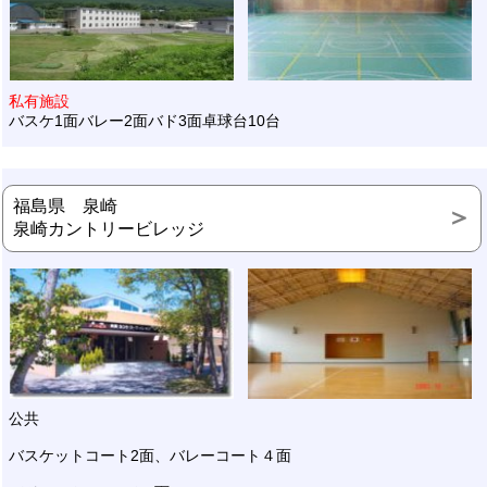
私有施設
バスケ1面バレー2面バド3面卓球台10台
福島県 泉崎
泉崎カントリービレッジ
公共
バスケットコート2面、バレーコート４面