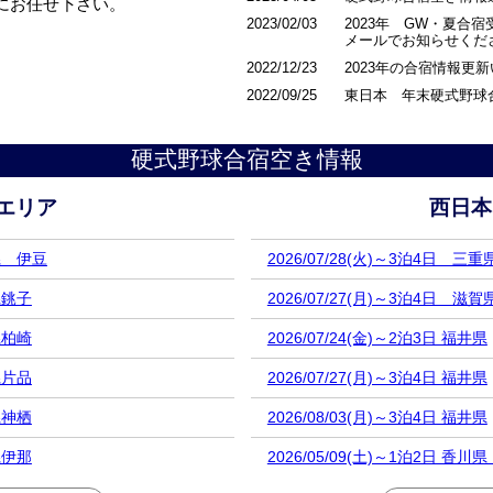
にお任せ下さい。
2023/02/03
2023年 GW・夏合宿受付中
メールでお知らせくだ
2022/12/23
2023年の合宿情報更
2022/09/25
東日本 年末硬式野球
2022/05/06
関東近県硬式野球合宿
硬式野球合宿空き情報
エリア
西日本
岡県 伊豆
2026/07/28(火)～3泊4日 三
県銚子
2026/07/27(月)～3泊4日 滋賀
県柏崎
2026/07/24(金)～2泊3日 福井県
県片品
2026/07/27(月)～3泊4日 福井県
県神栖
2026/08/03(月)～3泊4日 福井県
県伊那
2026/05/09(土)～1泊2日 香川