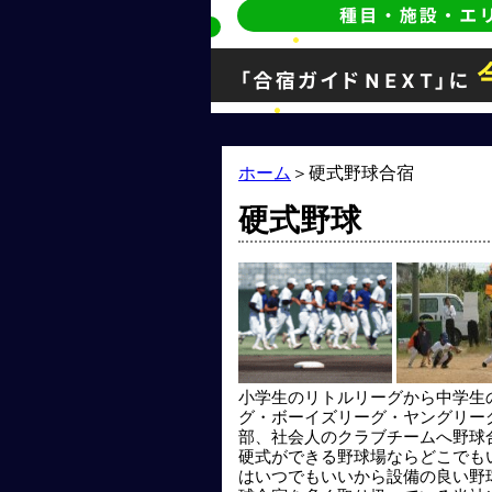
ホーム
＞
硬式野球合宿
硬式野球
小学生のリトルリーグから中学生
グ・ボーイズリーグ・ヤングリー
部、社会人のクラブチームへ野球
硬式ができる野球場ならどこでも
はいつでもいいから設備の良い野