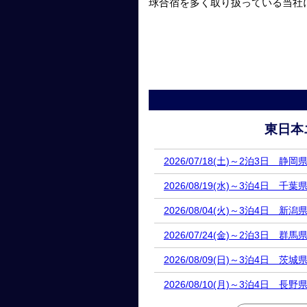
球合宿を多く取り扱っている当社
東日本
2026/07/18(土)～2泊3日 静
2026/08/19(水)～3泊4日 千葉
2026/08/04(火)～3泊4日 新潟
2026/07/24(金)～2泊3日 群馬
2026/08/09(日)～3泊4日 茨城
2026/08/10(月)～3泊4日 長野