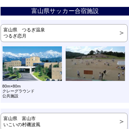
富山県サッカー合宿施設
富山県 つるぎ温泉
つるぎ恋月
80m×80m
クレーグラウンド
公共施設
富山県 富山市
いこいの村磯波風