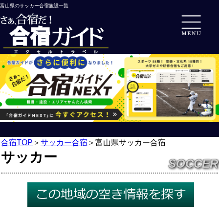
富山県のサッカー合宿施設一覧
合宿TOP
＞
サッカー合宿
＞
富山県サッカー合宿
サッカー
SOCCER