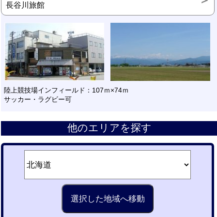
長谷川旅館
陸上競技場インフィールド：107ｍ×74ｍ
サッカー・ラグビー可
他のエリアを探す