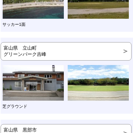
サッカー1面
富山県 立山町
グリーンパーク吉峰
芝グラウンド
富山県 黒部市