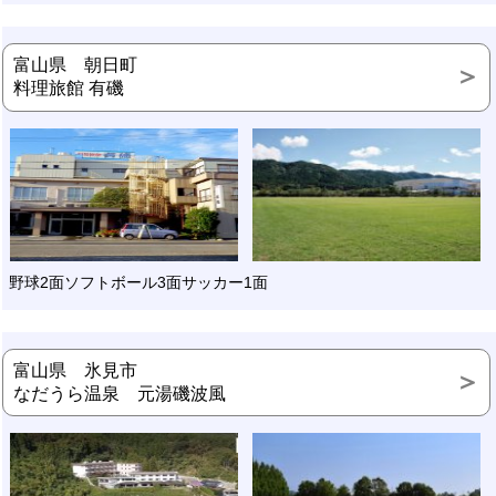
富山県 朝日町
料理旅館 有磯
野球2面ソフトボール3面サッカー1面
富山県 氷見市
なだうら温泉 元湯磯波風