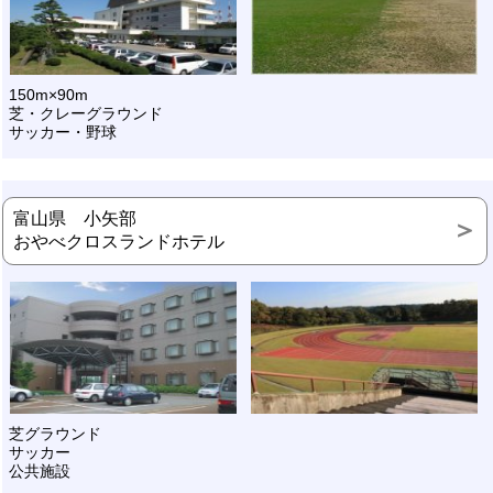
150m×90m
芝・クレーグラウンド
サッカー・野球
富山県 小矢部
おやべクロスランドホテル
芝グラウンド
サッカー
公共施設