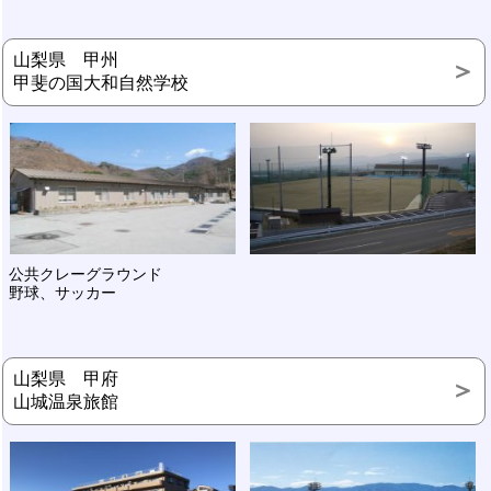
山梨県 甲州
甲斐の国大和自然学校
公共クレーグラウンド
野球、サッカー
山梨県 甲府
山城温泉旅館