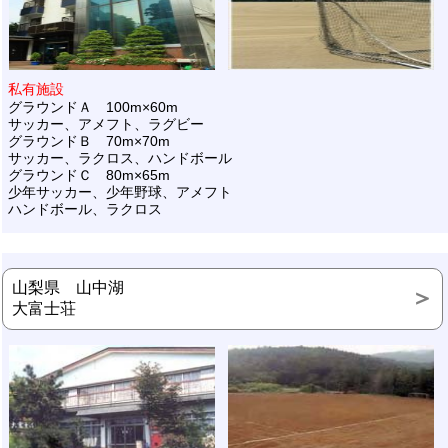
私有施設
グラウンドＡ 100m×60m
サッカー、アメフト、ラグビー
グラウンドＢ 70m×70m
サッカー、ラクロス、ハンドボール
グラウンドＣ 80m×65m
少年サッカー、少年野球、アメフト
ハンドボール、ラクロス
山梨県 山中湖
大富士荘