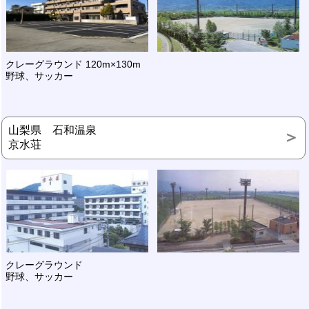
クレーグラウンド 120m×130m
野球、サッカー
山梨県 石和温泉
京水荘
クレーグラウンド
野球、サッカー