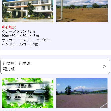
私有施設
クレーグラウンド2面
90ｍ×60ｍ・80ｍ×45ｍ
サッカー、アメフト、ラグビー
ハンドボールコート3面
山梨県 山中湖
花月荘