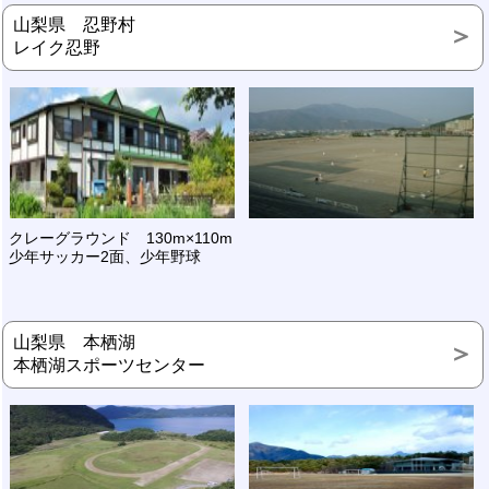
山梨県 忍野村
レイク忍野
クレーグラウンド 130m×110m
少年サッカー2面、少年野球
山梨県 本栖湖
本栖湖スポーツセンター