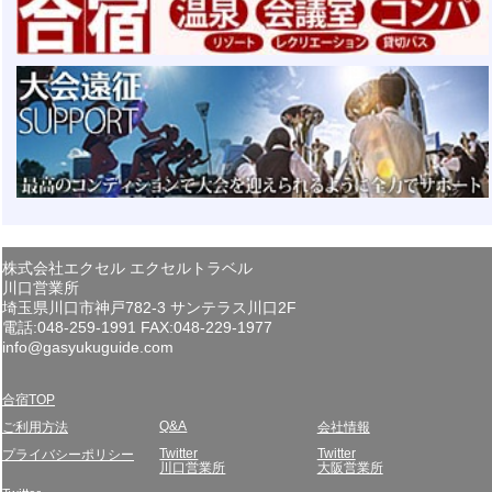
株式会社エクセル エクセルトラベル
川口営業所
埼玉県川口市神戸782-3 サンテラス川口2F
電話:048-259-1991 FAX:048-229-1977
info@gasyukuguide.com
合宿TOP
Q&A
ご利用方法
会社情報
Twitter
Twitter
プライバシーポリシー
川口営業所
大阪営業所