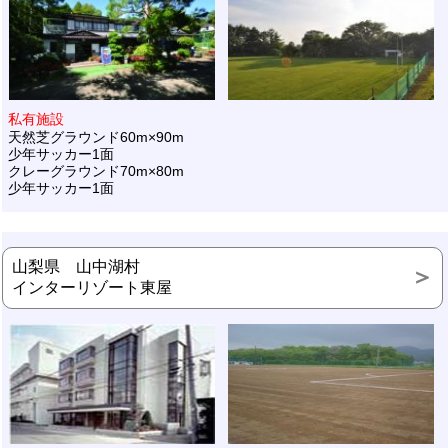
私有施設
天然芝グラウンド60m×90m
少年サッカー1面
クレーグラウンド70m×80m
少年サッカー1面
山梨県 山中湖村
インターリゾート東屋