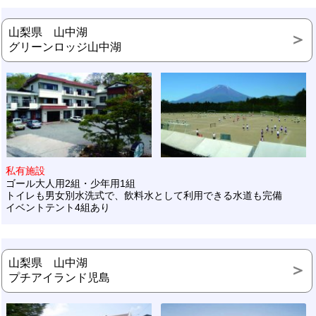
山梨県 山中湖
グリーンロッジ山中湖
私有施設
ゴール大人用2組・少年用1組
トイレも男女別水洗式で、飲料水として利用できる水道も完備
イベントテント4組あり
山梨県 山中湖
プチアイランド児島