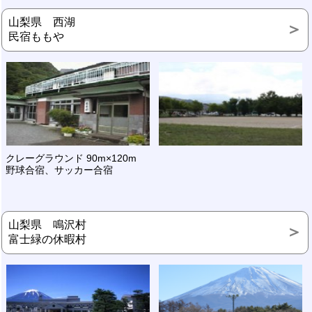
山梨県 西湖
民宿ももや
クレーグラウンド 90m×120m
野球合宿、サッカー合宿
山梨県 鳴沢村
富士緑の休暇村