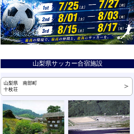
山梨県サッカー合宿施設
山梨県 南部町
十枚荘