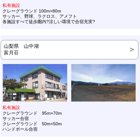
私有施設
クレーグラウンド 100m×80m
サッカー、野球、ラクロス、アメフト
各施設すべて徒歩圏内?涼しい環境で合宿充実?
山梨県 山中湖
富月荘
私有施設
クレーグラウンド 95m×70m
サッカー合宿
クレーグラウンド 50m×50m
ハンドボール合宿