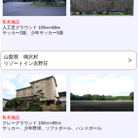
私有施設
人工芝グラウンド 105m×68m
サッカー2面、少年サッカー5面
山梨県 鳴沢村
リゾートイン吉野荘
私有施設
クレーグラウンド 100ｍ×80ｍ
サッカー、少年野球、ソフトボール、ハンドボール