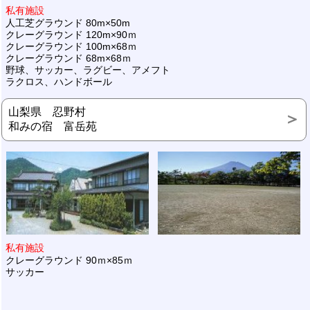
私有施設
人工芝グラウンド 80m×50m
クレーグラウンド 120m×90ｍ
クレーグラウンド 100m×68ｍ
クレーグラウンド 68m×68ｍ
野球、サッカー、ラグビー、アメフト
ラクロス、ハンドボール
山梨県 忍野村
和みの宿 富岳苑
私有施設
クレーグラウンド 90ｍ×85ｍ
サッカー