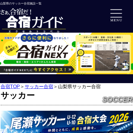
山梨県のサッカー合宿施設一覧
合宿TOP
＞
サッカー合宿
＞
山梨県サッカー合宿
サッカー
SOCCER