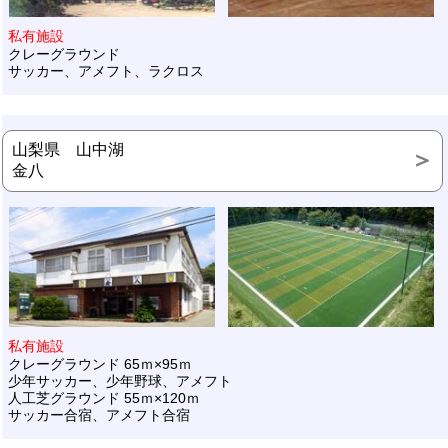
私有施設
クレーグラウンド
サッカー、アメフト、ラクロス
山梨県 山中湖
金八
私有施設
クレーグラウンド 65ｍ×95ｍ
少年サッカー、少年野球、アメフト
人工芝グラウンド 55ｍ×120ｍ
サッカー合宿、アメフト合宿