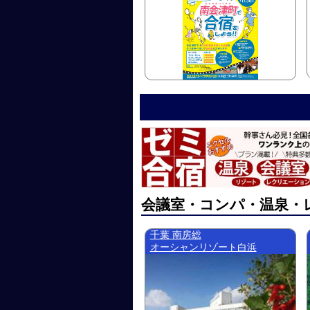
会議室・コンパ・温泉・
千葉 南房総
オーシャンリゾート白浜