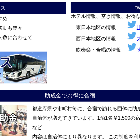
tw
ス
ホテル情報、空き情報、お得
すめ！！
東日本地区の情報
移動も楽々！！
人数に合わせて
西日本地区の情報
吹奏楽・合唱の情報
助成金でお得に合宿
都道府県や市町村毎に、合宿で訪れる団体に助
自治体が増えてきています。1泊1名￥1,500
など
内容は自治体により異なります。 この制度を利