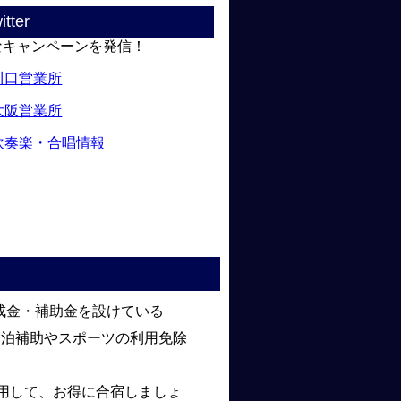
itter
なキャンペーンを発信！
川口営業所
大阪営業所
吹奏楽・合唱情報
成金・補助金を設けている
の宿泊補助やスポーツの利用免除
用して、お得に合宿しましょ