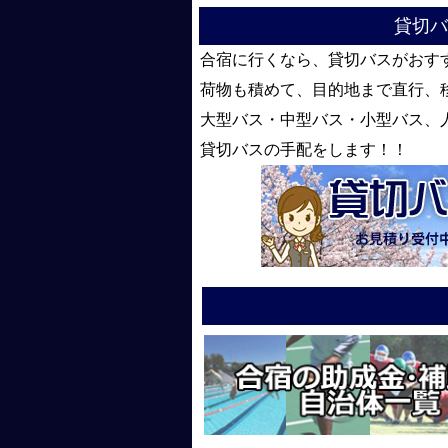
貸切バ
合宿に行くなら、貸切バスがおす
荷物も積めて、目的地まで直行、
大型バス・中型バス・小型バス、
貸切バスの手配をします！！