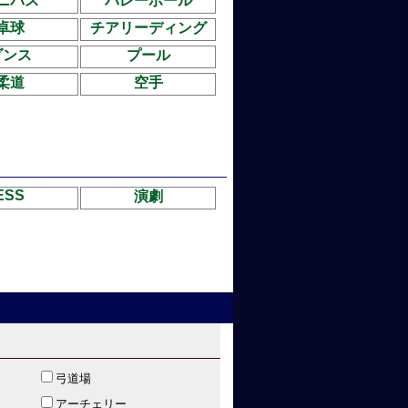
ニバス
バレーボール
卓球
チアリーディング
ダンス
プール
柔道
空手
ESS
演劇
弓道場
アーチェリー