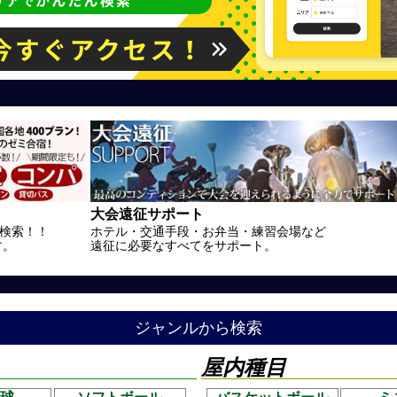
大会遠征サポート
を検索！！
ホテル・交通手段・お弁当・練習会場など
す。
遠征に必要なすべてをサポート。
ジャンルから検索
屋内種目