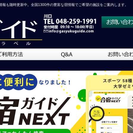
情報も随時更新中。全国1300件の豊富な宿情報でご希望の施設をご案内します。