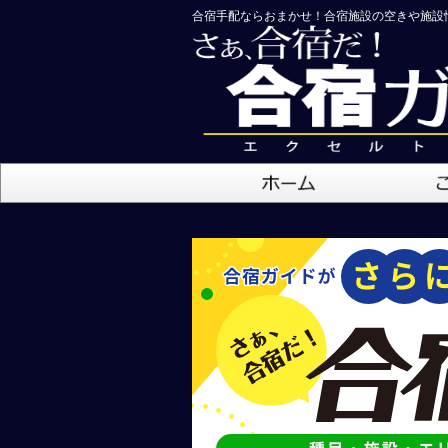
合宿手配ならおまかせ！合宿施設の空きや施設