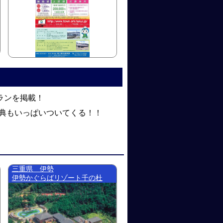
ランを掲載！
典もいっぱいついてくる！！
三重県 伊勢
伊勢かぐらばリゾート千の杜