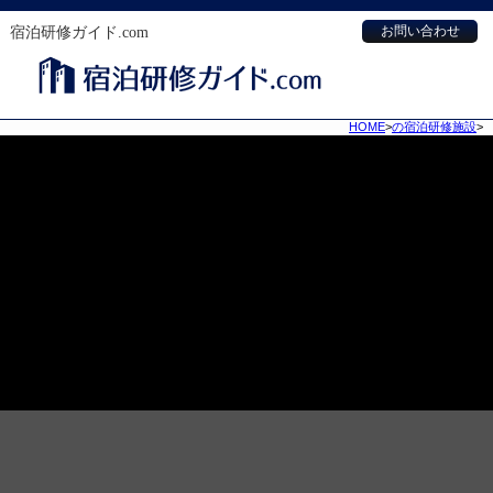
宿泊研修ガイド.com
お問い合わせ
HOME
>
の宿泊研修施設
>