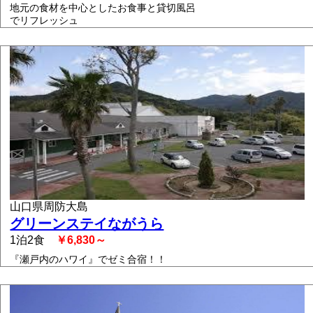
地元の食材を中心としたお食事と貸切風呂
でリフレッシュ
山口県周防大島
グリーンステイながうら
1泊2食
￥6,830～
『瀬戸内のハワイ』でゼミ合宿！！