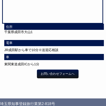
住所
千葉県成田市大山1
電車
JR成田駅から車で10分※送迎応相談
車
東関東道成田ICから1分
お問い合わせフォームへ
埼玉県知事登録旅行業第2-818号