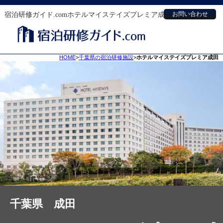
宿泊研修ガイド.comホテルマイステイズプレミア成田
お問い合わせ
HOME
>
千葉県の宿泊研修施設
>
ホテルマイステイズプレミア成田
千葉県 成田