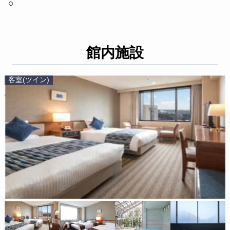
館内施設
客室(ツイン)